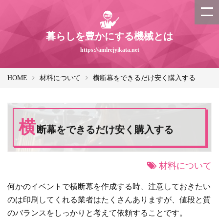
暮らしを豊かにする機械とは
https://amlrejyikata.net
HOME
材料について
横断幕をできるだけ安く購入する
横
断幕をできるだけ安く購入する
材料について
何かのイベントで横断幕を作成する時、注意しておきたい
のは印刷してくれる業者はたくさんありますが、値段と質
のバランスをしっかりと考えて依頼することです。