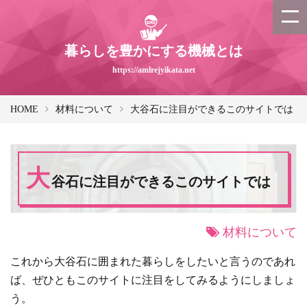
暮らしを豊かにする機械とは
https://amlrejyikata.net
HOME
材料について
大谷石に注目ができるこのサイトでは
大
谷石に注目ができるこのサイトでは
材料について
これから大谷石に囲まれた暮らしをしたいと言うのであれ
ば、ぜひともこのサイトに注目をしてみるようにしましょ
う。