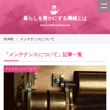
暮らしを豊かにする機械とは
https://amlrejyikata.net
HOME
メンテナンスについて
「メンテナンスについて」記事一覧
メンテナンスについて