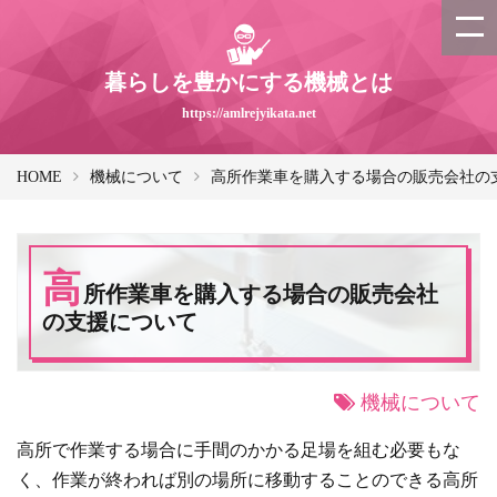
暮らしを豊かにする機械とは
https://amlrejyikata.net
HOME
機械について
高所作業車を購入する場合の販売会社の
高
所作業車を購入する場合の販売会社
の支援について
機械について
高所で作業する場合に手間のかかる足場を組む必要もな
く、作業が終われば別の場所に移動することのできる高所